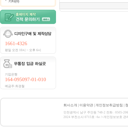
기타(0)
1661-4326
평일 오전 10시 ~ 오후 6시
기업은행
164-095097-01-010
예금주:최경철
회사소개
|
이용약관
|
개인정보취급방침
|
인천광역시 남구 주안동 748-2 전화 : 0505-206
2024 부천소사 0715호 <br />개인정보보호 관리책임자:최